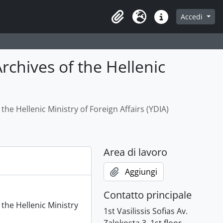
Accedi
Clipboard
Lingua
Collegamenti veloci
Archives of the Hellenic
the Hellenic Ministry of Foreign Affairs (YDIA)
Area di lavoro
Aggiungi
Contatto principale
 the Hellenic Ministry
1st Vasilissis Sofias Av.