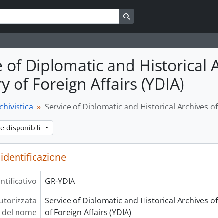
Search in browse page
e of Diplomatic and Historical 
y of Foreign Affairs (YDIA)
chivistica
Service of Diplomatic and Historical Archives of 
ue disponibili
'identificazione
ntificativo
GR-YDIA
utorizzata
Service of Diplomatic and Historical Archives of
del nome
of Foreign Affairs (YDIA)