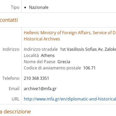
Tipo
Nazionale
contatti
Hellenic Ministry of Foreign Affairs, Service of 
Historical Archives
Indirizzo
Indirizzo stradale
1st Vasilissis Sofias Av. Zalok
Località
Athens
Nome del Paese
Grecia
Codice di avviamento postale
106 71
Telefono
210 368 3351
Email
archive1@mfa.gr
URL
http://www.mfa.gr/en/diplomatic-and-historical
a descrizione