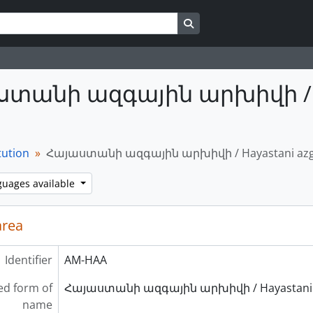
Search in browse page
տանի ազգային արխիվի / Hay
tution
Հայաստանի ազգային արխիվի / Hayastani azgayi
guages available
area
Identifier
AM-HAA
ed form of
Հայաստանի ազգային արխիվի / Hayastani azg
name