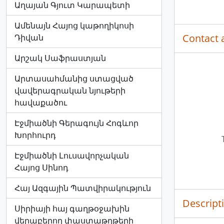
Աղայան Գյուտ Կարապետի
Ամենայն Հայոց կաթողիկոսի
Contact 
Դիվան
Արշակ Սաֆրաստյան
Արտասահմանից ստացված
վավերագրական նյութերի
հավաքածու
Էջմիածնի Գերագույն Հոգևոր
Խորհուրդ
Էջմիածնի Լուսավորչական
Հայոց Սինոդ
Հայ Ազգային Պատվիրակություն
Descript
Սիրիայի հայ գաղթօջախին
վերաբերող փաստաթղթերի