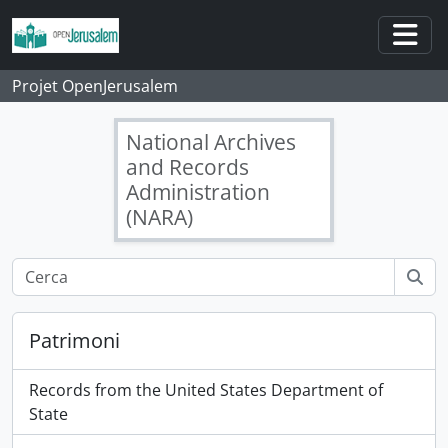
Skip to main content
Togg
Projet OpenJerusalem
National Archives
and Records
Administration
(NARA)
Patrimoni
Records from the United States Department of
State