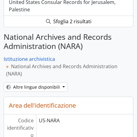
United States Consular Records for Jerusalem,
Palestine
Sfoglia 2 risultati
National Archives and Records
Administration (NARA)
Istituzione archivistica
National Archives and Records Administration
(NARA)
Altre lingue disponibili
Area dell'identificazione
Codice
US-NARA
identificativ
o