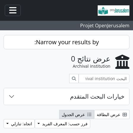
انتقل إلى المحتوى الرئيسي
فتح/غ
Projet OpenJerusalem
Narrow your results by:
عرض نتائج 0
Archival institution
بحث
خيارات البحث المتقدم
عرض البطاقة
عرض الجدول
فرز حسب: المعرف الفريد
اتجاه: تنازلي