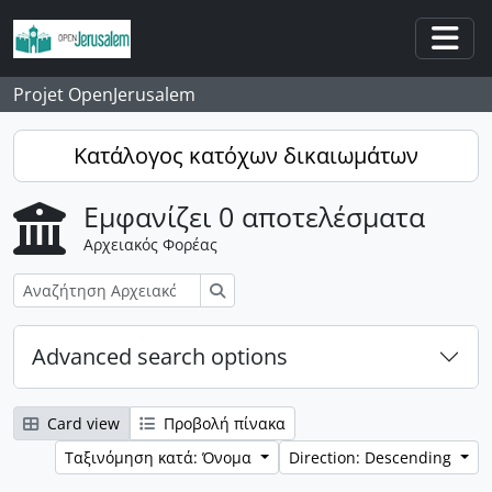
Skip to main content
Togg
Projet OpenJerusalem
Κατάλογος κατόχων δικαιωμάτων
Εμφανίζει 0 αποτελέσματα
Αρχειακός Φορέας
Αναζήτηση
Advanced search options
Card view
Προβολή πίνακα
Ταξινόμηση κατά: Όνομα
Direction: Descending