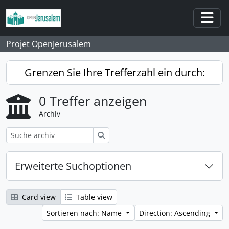
Skip to main content
Togg
Projet OpenJerusalem
Grenzen Sie Ihre Trefferzahl ein durch:
0 Treffer anzeigen
Archiv
Suche
Erweiterte Suchoptionen
Card view
Table view
Sortieren nach: Name
Direction: Ascending