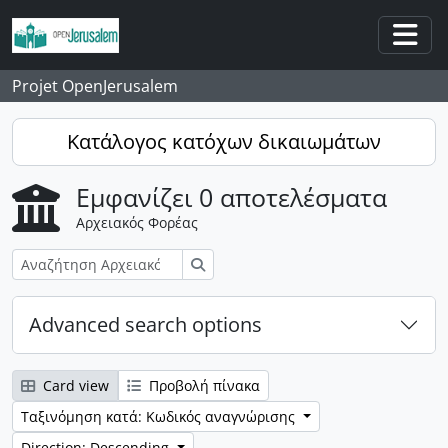
Skip to main content
Togg
Projet OpenJerusalem
Κατάλογος κατόχων δικαιωμάτων
Εμφανίζει 0 αποτελέσματα
Αρχειακός Φορέας
Αναζήτηση
Advanced search options
Card view
Προβολή πίνακα
Ταξινόμηση κατά: Κωδικός αναγνώρισης
Direction: Descending