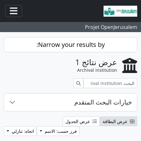
انتقل إلى المحتوى الرئيسي
فتح/غ
Projet OpenJerusalem
Narrow your results by:
عرض نتائج 1
Archival institution
بحث
خيارات البحث المتقدم
عرض البطاقة
عرض الجدول
فرز حسب: الاسم
اتجاه: تنازلي