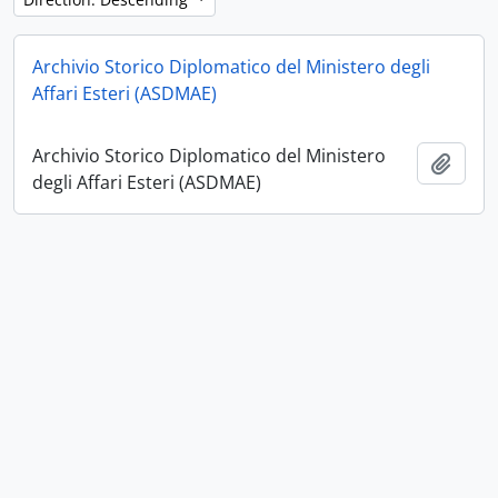
Archivio Storico Diplomatico del Ministero degli
Affari Esteri (ASDMAE)
Archivio Storico Diplomatico del Ministero
Zur Z
degli Affari Esteri (ASDMAE)