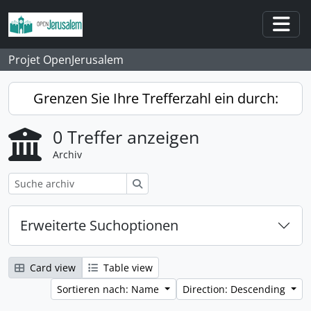
Skip to main content
Togg
Projet OpenJerusalem
Grenzen Sie Ihre Trefferzahl ein durch:
0 Treffer anzeigen
Archiv
Suche
Erweiterte Suchoptionen
Card view
Table view
Sortieren nach: Name
Direction: Descending