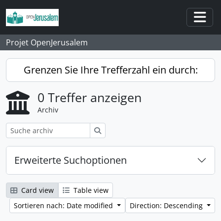
Skip to main content
Togg
Projet OpenJerusalem
Grenzen Sie Ihre Trefferzahl ein durch:
0 Treffer anzeigen
Archiv
Suche
Erweiterte Suchoptionen
Card view
Table view
Sortieren nach: Date modified
Direction: Descending