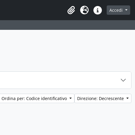
Accedi
Clipboard
Lingua
Collegamenti veloci
Ordina per: Codice identificativo
Direzione: Decrescente