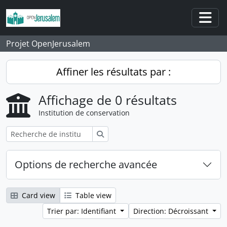
Skip to main content
Togg
Projet OpenJerusalem
Affiner les résultats par :
Affichage de 0 résultats
Institution de conservation
Rechercher
Options de recherche avancée
Card view
Table view
Trier par: Identifiant
Direction: Décroissant