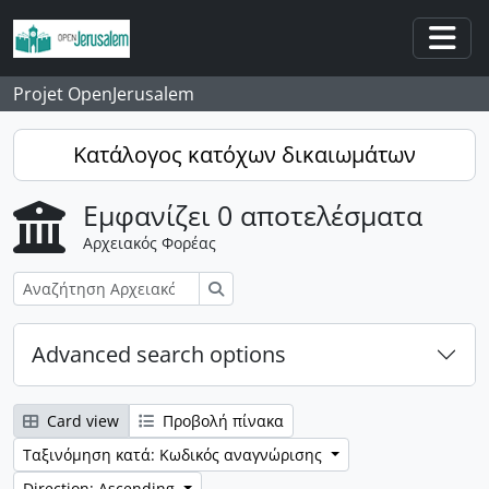
Skip to main content
Togg
Projet OpenJerusalem
Κατάλογος κατόχων δικαιωμάτων
Εμφανίζει 0 αποτελέσματα
Αρχειακός Φορέας
Αναζήτηση
Advanced search options
Card view
Προβολή πίνακα
Ταξινόμηση κατά: Κωδικός αναγνώρισης
Direction: Ascending