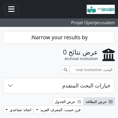
انتقل إلى المحتوى الرئيسي
فتح/غ
Projet OpenJerusalem
Narrow your results by:
عرض نتائج 0
Archival institution
بحث
خيارات البحث المتقدم
عرض البطاقة
عرض الجدول
فرز حسب: المعرف الفريد
اتجاه: تصاعدي