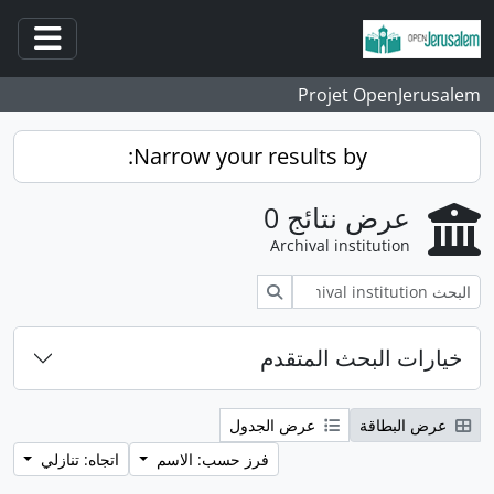
انتقل إلى المحتوى الرئيسي
فتح/غ
Projet OpenJerusalem
Narrow your results by:
عرض نتائج 0
Archival institution
بحث
خيارات البحث المتقدم
عرض البطاقة
عرض الجدول
فرز حسب: الاسم
اتجاه: تنازلي