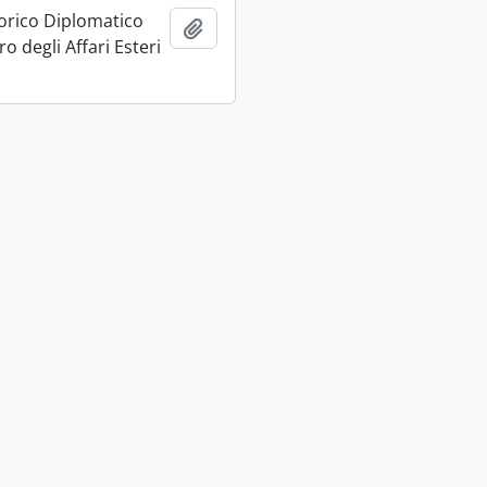
torico Diplomatico
Ajouter au presse-papier
ro degli Affari Esteri