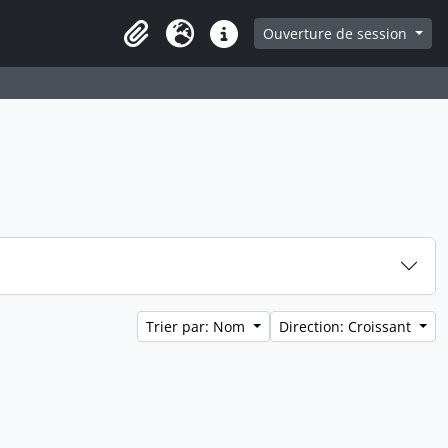
Ouverture de session
Clipboard
Langue
Liens rapides
Trier par: Nom
Direction: Croissant