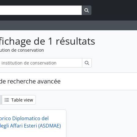
Search in browse page
fichage de 1 résultats
tution de conservation
Rechercher
de recherche avancée
Table view
torico Diplomatico del
egli Affari Esteri (ASDMAE)