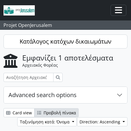
Skip to main content
Togg
Projet OpenJerusalem
Κατάλογος κατόχων δικαιωμάτων
Εμφανίζει 1 αποτελέσματα
Αρχειακός Φορέας
Αναζήτηση
Advanced search options
Card view
Προβολή πίνακα
Ταξινόμηση κατά: Όνομα
Direction: Ascending