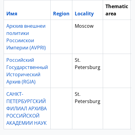
Thematic
Имя
Region
Locality
area
Аркхив внешнеи
Moscow
политики
Россиискои
Империи (AVPRI)
Российский
St.
Государственный
Petersburg
Исторический
Архив (RGIA)
САНКТ-
St.
ПЕТЕРБУРГСКИЙ
Petersburg
ФИЛИАЛ АРХИВА
РОССИЙСКОЙ
АКАДЕМИИ НАУК