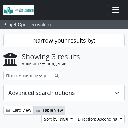
Skip to main content
Togg
Projet OpenJerusalem
Narrow your results by:
Showing 3 results
Архивное учреждение
Поиск
Advanced search options
Card view
Table view
Sort by: Имя
Direction: Ascending