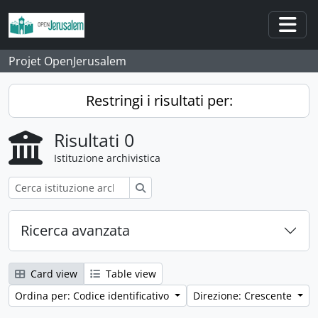
Skip to main content
Togg
Projet OpenJerusalem
Restringi i risultati per:
Risultati 0
Istituzione archivistica
Cerca
Ricerca avanzata
Card view
Table view
Ordina per: Codice identificativo
Direzione: Crescente