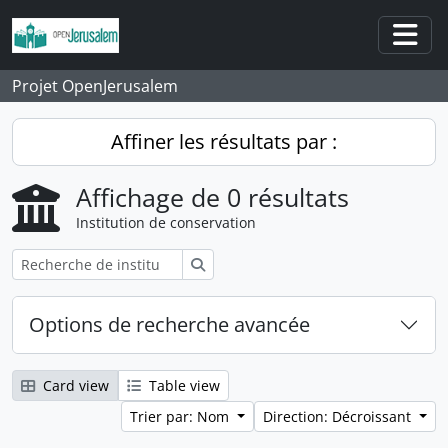
Skip to main content
Togg
Projet OpenJerusalem
Affiner les résultats par :
Affichage de 0 résultats
Institution de conservation
Rechercher
Options de recherche avancée
Card view
Table view
Trier par: Nom
Direction: Décroissant