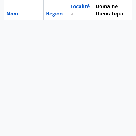
Localité
Domaine
Nom
Région
thématique
Pr