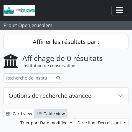
Skip to main content
Togg
Projet OpenJerusalem
Affiner les résultats par :
Affichage de 0 résultats
Institution de conservation
Rechercher
Options de recherche avancée
Card view
Table view
Trier par: Date modifiée
Direction: Décroissant