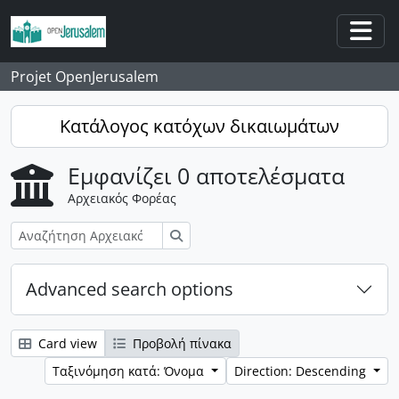
Skip to main content
Togg
Projet OpenJerusalem
Κατάλογος κατόχων δικαιωμάτων
Εμφανίζει 0 αποτελέσματα
Αρχειακός Φορέας
Αναζήτηση
Advanced search options
Card view
Προβολή πίνακα
Ταξινόμηση κατά: Όνομα
Direction: Descending