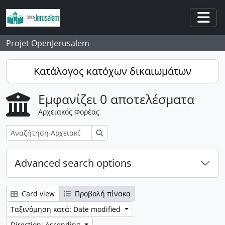
Skip to main content
Togg
Projet OpenJerusalem
Κατάλογος κατόχων δικαιωμάτων
Εμφανίζει 0 αποτελέσματα
Αρχειακός Φορέας
Αναζήτηση
Advanced search options
Card view
Προβολή πίνακα
Ταξινόμηση κατά: Date modified
Direction: Ascending