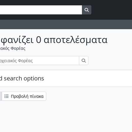
Αναζήτηση στη σελίδ
φανίζει 0 αποτελέσματα
ιακός Φορέας
Αναζήτηση
 search options
Προβολή πίνακα