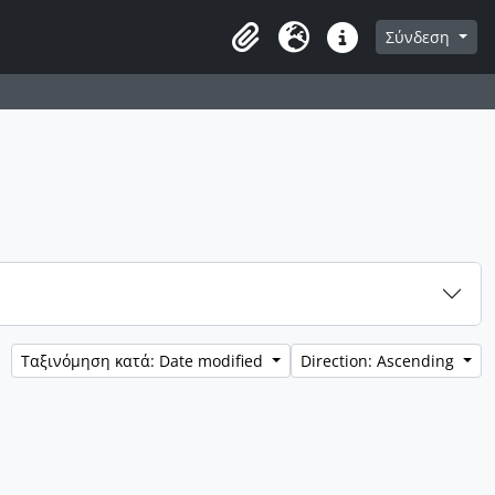
α διαφύλλισης
Σύνδεση
Clipboard
Γλώσσα
Συντομεύσεις
Ταξινόμηση κατά: Date modified
Direction: Ascending