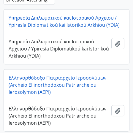
Υπηρεσία Διπλωματικού και Ιστορικού Αρχειου /
Ypiresía Diplomatikoú kai Istorikoú Arkhiou (YDIA)
Υπηρεσία Διπλωματικού και Ιστορικού
Add t
Αρχειου / Ypiresía Diplomatikoú kai Istorikoú
Arkhiou (YDIA)
Ελληνορθόδοξο Πατριαρχείο Ιεροσολύμων
(Archeio Ellinorthodoxou Patriarcheiou
Ierosolymon (AEPI)
Ελληνορθόδοξο Πατριαρχείο Ιεροσολύμων
Add t
(Archeio Ellinorthodoxou Patriarcheiou
Ierosolymon (AEPI)