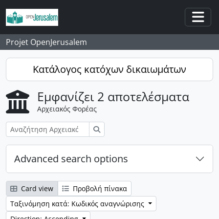
Skip to main content
Togg
Projet OpenJerusalem
Κατάλογος κατόχων δικαιωμάτων
Εμφανίζει 2 αποτελέσματα
Αρχειακός Φορέας
Αναζήτηση
Advanced search options
Card view
Προβολή πίνακα
Ταξινόμηση κατά: Κωδικός αναγνώρισης
Direction: Ascending