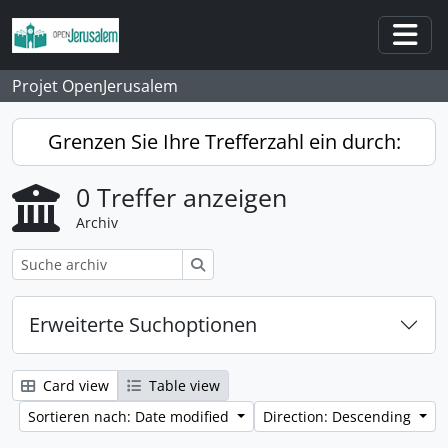
Skip to main content
Togg
Projet OpenJerusalem
Grenzen Sie Ihre Trefferzahl ein durch:
0 Treffer anzeigen
Archiv
Suche
Erweiterte Suchoptionen
Card view
Table view
Sortieren nach: Date modified
Direction: Descending