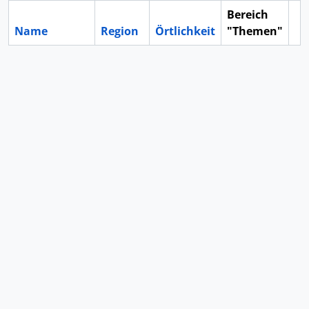
Bereich
Name
Region
Örtlichkeit
"Themen"
Zw