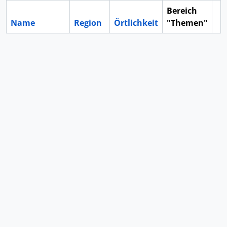
Bereich
Name
Region
Örtlichkeit
"Themen"
Zw