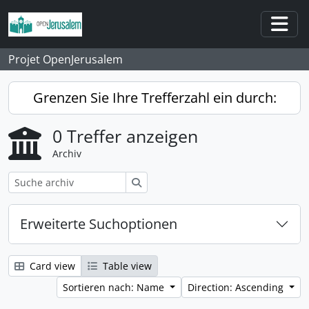
Skip to main content
Togg
Projet OpenJerusalem
Grenzen Sie Ihre Trefferzahl ein durch:
0 Treffer anzeigen
Archiv
Suche
Erweiterte Suchoptionen
Card view
Table view
Sortieren nach: Name
Direction: Ascending