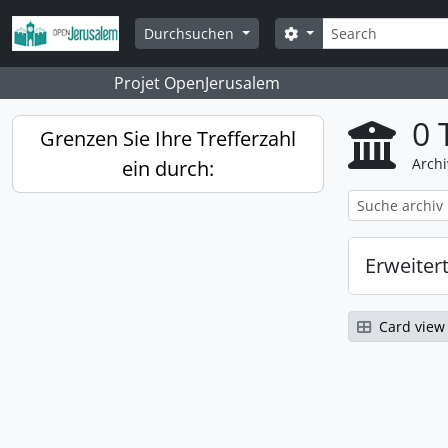
Skip to main content
Suche
Search options
Durchsuchen
Projet OpenJerusalem
0 
Grenzen Sie Ihre Trefferzahl
Archi
ein durch:
Erweiter
Card view