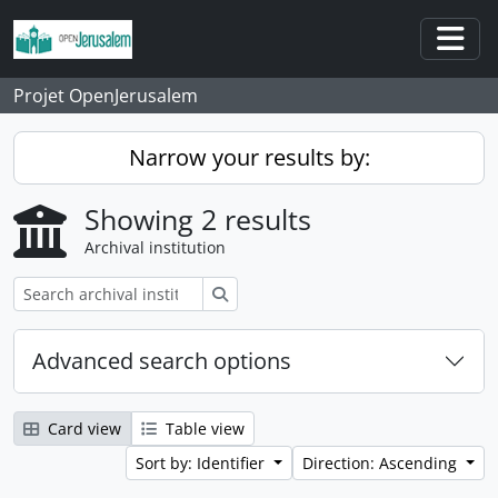
Skip to main content
Togg
Projet OpenJerusalem
Narrow your results by:
Showing 2 results
Archival institution
Search
Advanced search options
Card view
Table view
Sort by: Identifier
Direction: Ascending