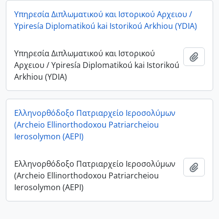
Υπηρεσία Διπλωματικού και Ιστορικού Αρχειου /
Ypiresía Diplomatikoú kai Istorikoú Arkhiou (YDIA)
Υπηρεσία Διπλωματικού και Ιστορικού
Add t
Αρχειου / Ypiresía Diplomatikoú kai Istorikoú
Arkhiou (YDIA)
Ελληνορθόδοξο Πατριαρχείο Ιεροσολύμων
(Archeio Ellinorthodoxou Patriarcheiou
Ierosolymon (AEPI)
Ελληνορθόδοξο Πατριαρχείο Ιεροσολύμων
Add t
(Archeio Ellinorthodoxou Patriarcheiou
Ierosolymon (AEPI)