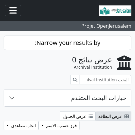
انتقل إلى المحتوى الرئيسي
فتح/غ
Projet OpenJerusalem
Narrow your results by:
عرض نتائج 0
Archival institution
بحث
خيارات البحث المتقدم
عرض البطاقة
عرض الجدول
فرز حسب: الاسم
اتجاه: تصاعدي