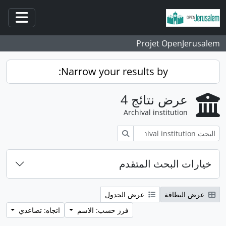
انتقل إلى المحتوى الرئيسي
فتح/غ
Projet OpenJerusalem
Narrow your results by:
عرض نتائج 4
Archival institution
بحث
خيارات البحث المتقدم
عرض البطاقة
عرض الجدول
فرز حسب: الاسم
اتجاه: تصاعدي