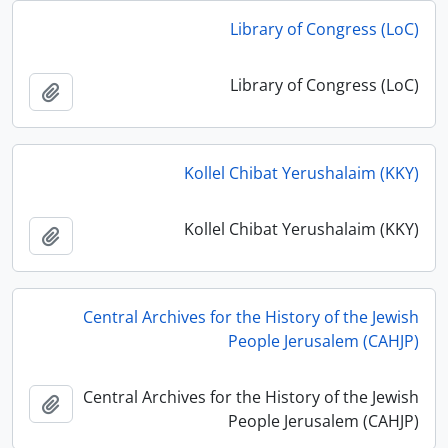
Library of Congress (LoC)
Library of Congress (LoC)
أضف إل
Kollel Chibat Yerushalaim (KKY)
Kollel Chibat Yerushalaim (KKY)
أضف إل
Central Archives for the History of the Jewish
People Jerusalem (CAHJP)
Central Archives for the History of the Jewish
أضف إل
People Jerusalem (CAHJP)