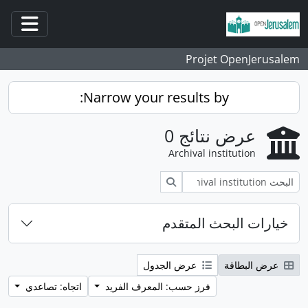
انتقل إلى المحتوى الرئيسي
فتح/غ
Projet OpenJerusalem
Narrow your results by:
عرض نتائج 0
Archival institution
بحث
خيارات البحث المتقدم
عرض البطاقة
عرض الجدول
فرز حسب: المعرف الفريد
اتجاه: تصاعدي