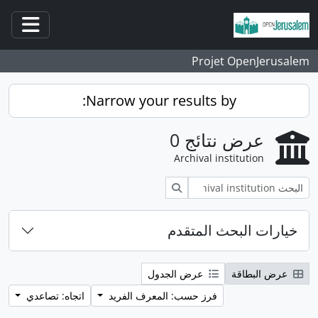
انتقل إلى المحتوى الرئيسي
فتح/غ
Projet OpenJerusalem
Narrow your results by:
عرض نتائج 0
Archival institution
بحث
خيارات البحث المتقدم
عرض البطاقة
عرض الجدول
فرز حسب: المعرف الفريد
اتجاه: تصاعدي