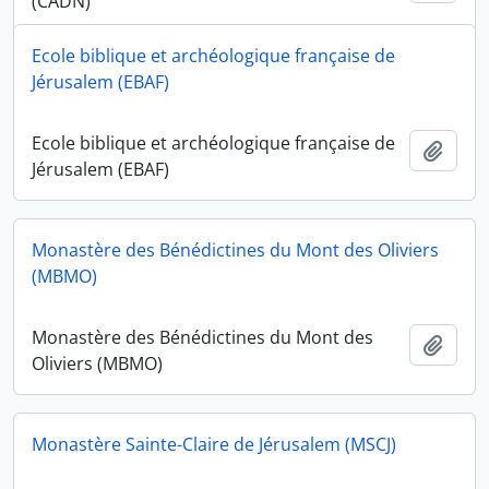
(CADN)
Ecole biblique et archéologique française de
Jérusalem (EBAF)
Ecole biblique et archéologique française de
Add t
Jérusalem (EBAF)
Monastère des Bénédictines du Mont des Oliviers
(MBMO)
Monastère des Bénédictines du Mont des
Add t
Oliviers (MBMO)
Monastère Sainte-Claire de Jérusalem (MSCJ)