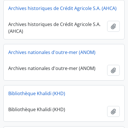
Archives historiques de Crédit Agricole S.A. (AHCA)
Archives historiques de Crédit Agricole S.A.
Add t
(AHCA)
Archives nationales d'outre-mer (ANOM)
Archives nationales d'outre-mer (ANOM)
Add t
Bibliothèque Khalidi (KHD)
Bibliothèque Khalidi (KHD)
Add t