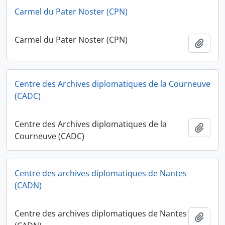
Carmel du Pater Noster (CPN)
Carmel du Pater Noster (CPN)
Add t
Centre des Archives diplomatiques de la Courneuve
(CADC)
Centre des Archives diplomatiques de la
Add t
Courneuve (CADC)
Centre des archives diplomatiques de Nantes
(CADN)
Centre des archives diplomatiques de Nantes
Add t