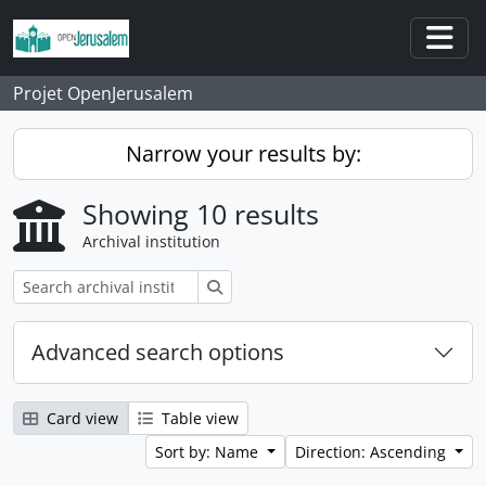
Skip to main content
Togg
Projet OpenJerusalem
Narrow your results by:
Showing 10 results
Archival institution
Search
Advanced search options
Card view
Table view
Sort by: Name
Direction: Ascending