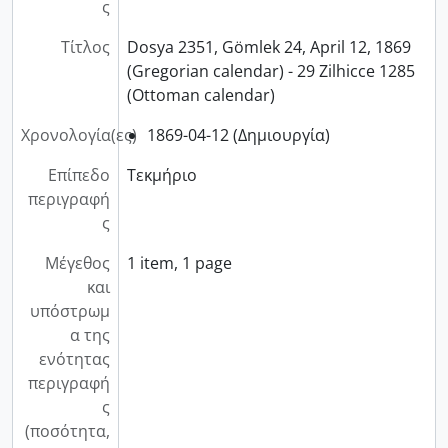
ς
Τίτλος
Dosya 2351, Gömlek 24, April 12, 1869
(Gregorian calendar) - 29 Zilhicce 1285
(Ottoman calendar)
Χρονολογία(ες)
1869-04-12 (Δημιουργία)
Επίπεδο
Τεκμήριο
περιγραφή
ς
Μέγεθος
1 item, 1 page
και
υπόστρωμ
α της
ενότητας
περιγραφή
ς
(ποσότητα,