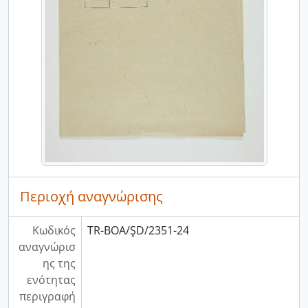
Περιοχή αναγνώρισης
Κωδικός
TR-BOA/ŞD/2351-24
αναγνώρισ
ης της
ενότητας
περιγραφή