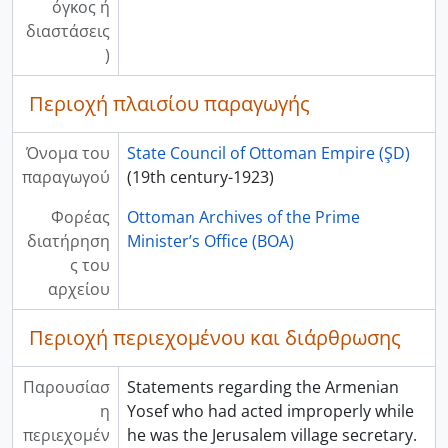
όγκος ή
διαστάσεις
)
Περιοχή πλαισίου παραγωγής
Όνομα του
State Council of Ottoman Empire (ŞD)
παραγωγού
(19th century-1923)
Φορέας
Ottoman Archives of the Prime
διατήρηση
Minister’s Office (BOA)
ς του
αρχείου
Περιοχή περιεχομένου και διάρθρωσης
Παρουσίασ
Statements regarding the Armenian
η
Yosef who had acted improperly while
περιεχομέν
he was the Jerusalem village secretary.