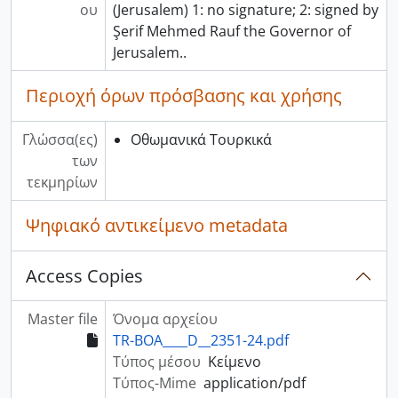
ου
(Jerusalem) 1: no signature; 2: signed by
Şerif Mehmed Rauf the Governor of
Jerusalem..
Περιοχή όρων πρόσβασης και χρήσης
Γλώσσα(ες)
Οθωμανικά Τουρκικά
των
τεκμηρίων
Ψηφιακό αντικείμενο metadata
Access Copies
Master file
Όνομα αρχείου
TR-BOA____D__2351-24.pdf
Τύπος μέσου
Κείμενο
Τύπος-Mime
application/pdf