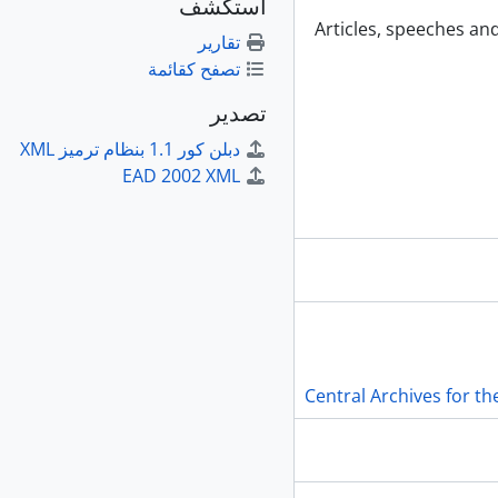
استكشف
Articles, speeches and
تقارير
تصفح كقائمة
تصدير
دبلن كور 1.1 بنظام ترميز XML
EAD 2002 XML
Central Archives for th