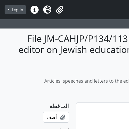
Log in
لغة
Clipboard
روابط سريعة
File JM-CAHJP/P134/113 -
editor on Jewish educatio
Articles, speeches and letters to the e
الحافظة
أضف